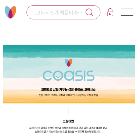
코아시스가 처음이라면 돋보기를 클릭해보세요!
코칭으로 성장하는 코칭 전문 플랫폼 코아시스입니다.