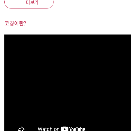
더보기
코칭이란?