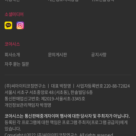
소셜미디어
코아시스
회사소개
문의게시판
공지사항
자주 묻는 질문
(주)씨아이티코칭연구소 ㅣ 대표 박정영 ㅣ 사업자등록번호
220-88-72824
서울시 서초구 서초중앙로 48 (서초동), 한솔빌딩 6층
통신판매업신고번호: 제2019-서울서초-3345호
개인정보관리책임자 박정영
코아시스는 통신판매중개자이며 행사에 대한 당사자 및 주최자가 아닙니다.
등록된 각 프로그램에 대한 책임은 프로그램 주최자(프로그램 공급자)에게
있습니다.
Copyright ©2022 (주)씨아이티코칭연구소. All rights reserved.