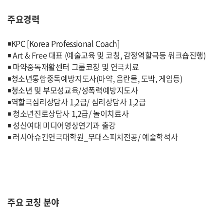
주요경력
◾KPC [Korea Professional Coach]
◾ Art & Free 대표 (예술교육 및 코칭, 감정역할극등 워크숍진행)
◾ 마약중독재활센터 그룹코칭 및 연극치료
◾청소년통합중독예방지도사(마약, 음란물, 도박, 게임등)
◾청소년 및 부모성교육/성폭력예방지도사
◾역할극심리상담사 1,2급/ 심리상담사 1,2급
◾ 청소년진로상담사 1,2급/ 놀이치료사
◾ 성신여대 미디어영상연기과 출강
◾ 러시아슈킨연극대학원_무대스피치전공/ 예술학석사
주요 코칭 분야