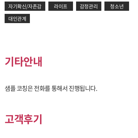
자기확신/자존감
라이프
감정관리
청소년
대인관계
기타안내
샘플 코칭은 전화를 통해서 진행됩니다.
고객후기