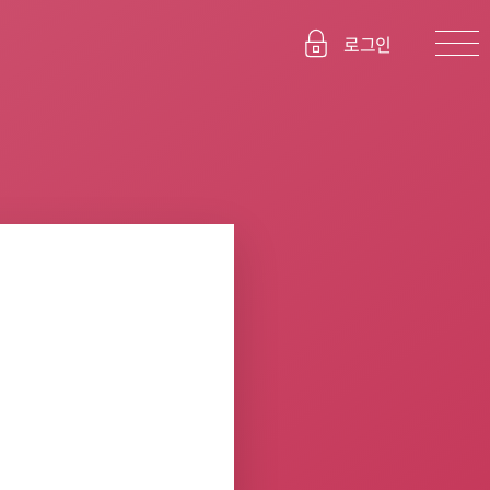
로그인
세미나
커뮤니티
전문코치 전용